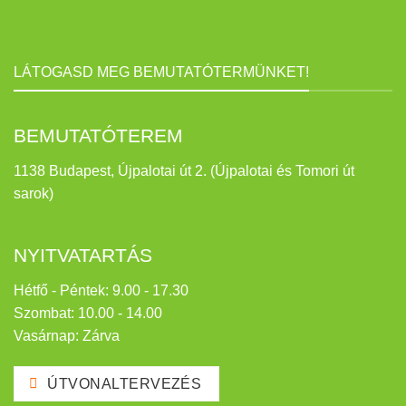
LÁTOGASD MEG BEMUTATÓTERMÜNKET!
BEMUTATÓTEREM
1138 Budapest, Újpalotai út 2. (Újpalotai és Tomori út
sarok)
NYITVATARTÁS
Hétfő - Péntek: 9.00 - 17.30
Szombat: 10.00 - 14.00
Vasárnap: Zárva
ÚTVONALTERVEZÉS