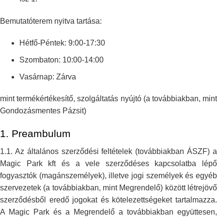
Bemutatóterem nyitva tartása:
Hétfő-Péntek: 9:00-17:30
Szombaton: 10:00-14:00
Vasárnap: Zárva
mint termékértékesítő, szolgáltatás nyújtó (a továbbiakban, mint
Gondozásmentes
Pázsit)
1.
Preambulum
1.1. Az általános szerződési feltételek (továbbiakban ÁSZF) a
Magic Park
kft és a vele szerződéses kapcsolatba lépő
fogyasztók (magánszemélyek),
illetve jogi személyek és egyé
szervezetek (a továbbiakban, mint
Megrendelő) között létrejövő
szerződésből eredő jogokat és
kötelezettségeket tartalmazza
A Magic Park és a Megrendelő a továbbiakban
együttesen,