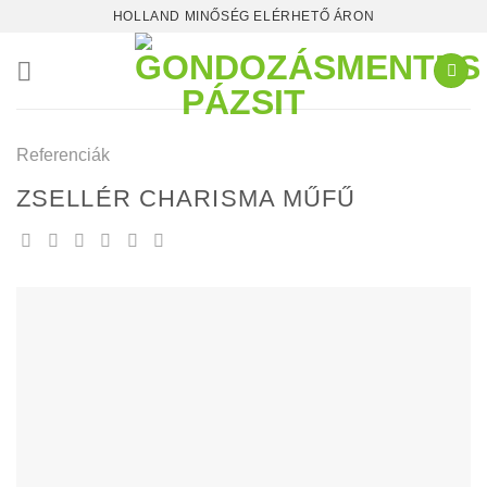
Skip
HOLLAND MINŐSÉG ELÉRHETŐ ÁRON
to
content
Referenciák
ZSELLÉR CHARISMA MŰFŰ