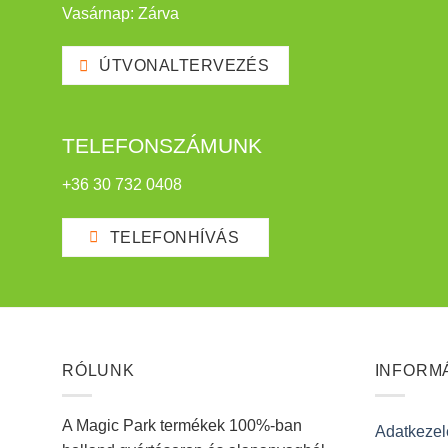
Vasárnap: Zárva
ÚTVONALTERVEZÉS
TELEFONSZÁMUNK
+36 30 732 0408
TELEFONHÍVÁS
RÓLUNK
INFORM
A Magic Park termékek 100%-ban
Adatkezelé