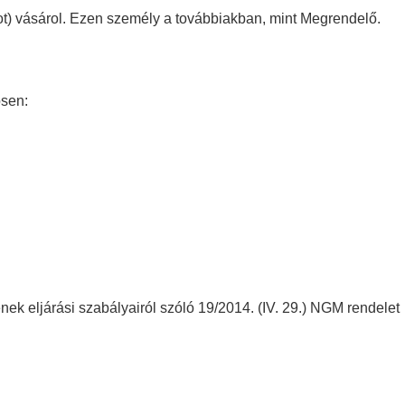
t) vásárol. Ezen
személy a továbbiakban, mint Megrendelő.
ösen:
nek eljárási
szabályairól szóló 19/2014. (IV. 29.) NGM rendelet