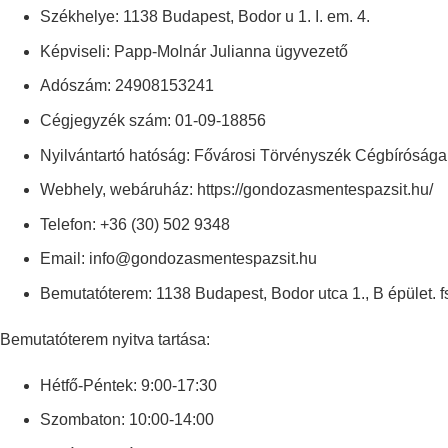
Székhelye: 1138 Budapest, Bodor u 1. I. em. 4.
Képviseli: Papp-Molnár Julianna ügyvezető
Adószám: 24908153241
Cégjegyzék szám: 01-09-18856
Nyilvántartó hatóság: Fővárosi Törvényszék Cégbírósága
Webhely, webáruház: https://gondozasmentespazsit.hu/
Telefon: +36 (30) 502 9348
Email: info@gondozasmentespazsit.hu
Bemutatóterem: 1138 Budapest, Bodor utca 1., B épület. f
Bemutatóterem nyitva tartása:
Hétfő-Péntek: 9:00-17:30
Szombaton: 10:00-14:00