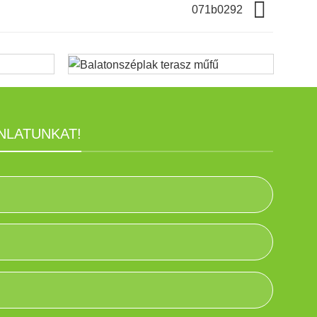
071b0292
NLATUNKAT!