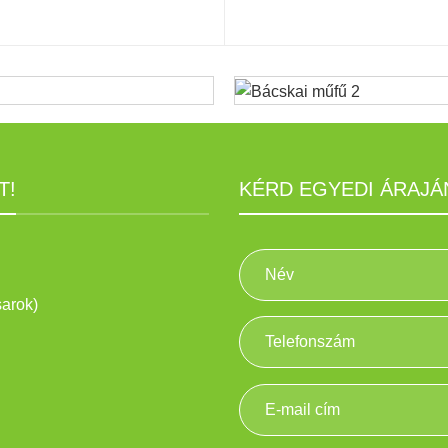
T!
KÉRD EGYEDI ÁRAJÁ
sarok)