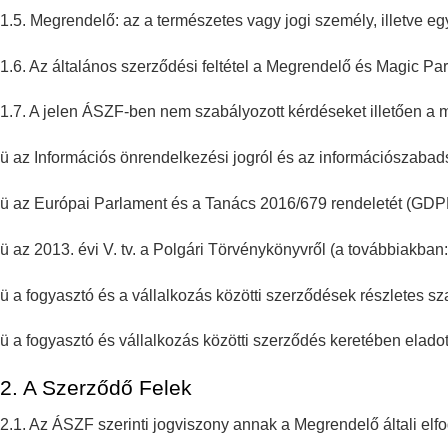
1.5. Megrendelő: az a természetes vagy jogi személy, illetve e
1.6. Az általános szerződési feltétel a Megrendelő és Magic Park
1.7. A jelen ÁSZF-ben nem szabályozott kérdéseket illetően a 
ü az Információs önrendelkezési jogról és az információszabad
ü az Európai Parlament és a Tanács 2016/679 rendeletét (GDPR
ü az 2013. évi V. tv. a Polgári Törvénykönyvről (a továbbiakban: 
ü a fogyasztó és a vállalkozás közötti szerződések részletes sz
ü a fogyasztó és vállalkozás közötti szerződés keretében eladot
2. A Szerződő Felek
2.1. Az ÁSZF szerinti jogviszony annak a Megrendelő általi el