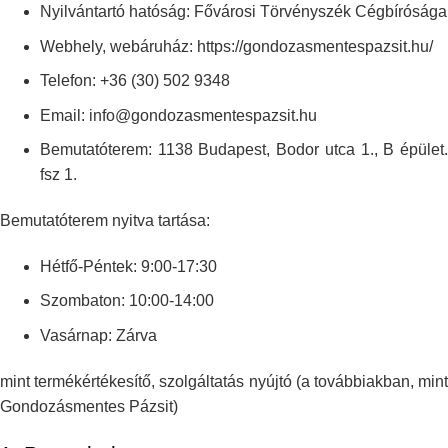
Nyilvántartó hatóság: Fővárosi Törvényszék Cégbírósága
Webhely, webáruház: https://gondozasmentespazsit.hu/
Telefon: +36 (30) 502 9348
Email: info@gondozasmentespazsit.hu
Bemutatóterem: 1138 Budapest, Bodor utca 1., B épület.
fsz 1.
Bemutatóterem nyitva tartása:
Hétfő-Péntek: 9:00-17:30
Szombaton: 10:00-14:00
Vasárnap: Zárva
mint termékértékesítő, szolgáltatás nyújtó (a továbbiakban, mint
Gondozásmentes
Pázsit)