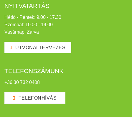
NYITVATARTÁS
Hétfő - Péntek: 9.00 - 17.30
Szombat: 10.00 - 14.00
Vasárnap: Zárva
ÚTVONALTERVEZÉS
TELEFONSZÁMUNK
+36 30 732 0408
TELEFONHÍVÁS