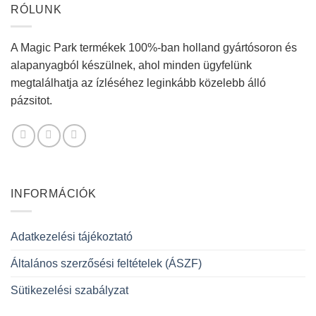
RÓLUNK
A Magic Park termékek 100%-ban holland gyártósoron és
alapanyagból készülnek, ahol minden ügyfelünk
megtalálhatja az ízléséhez leginkább közelebb álló
pázsitot.
INFORMÁCIÓK
Adatkezelési tájékoztató
Általános szerzősési feltételek (ÁSZF)
Sütikezelési szabályzat