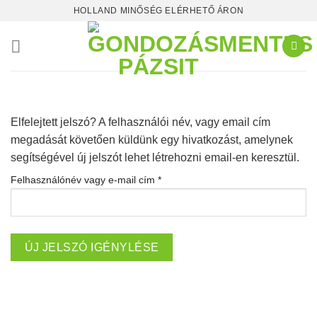
Skip
HOLLAND MINŐSÉG ELÉRHETŐ ÁRON
to
content
Elfelejtett jelszó? A felhasználói név, vagy email cím
megadását követően küldünk egy hivatkozást, amelynek
segítségével új jelszót lehet létrehozni email-en keresztül.
Kötelező
Felhasználónév vagy e-mail cím
*
ÚJ JELSZÓ IGÉNYLÉSE