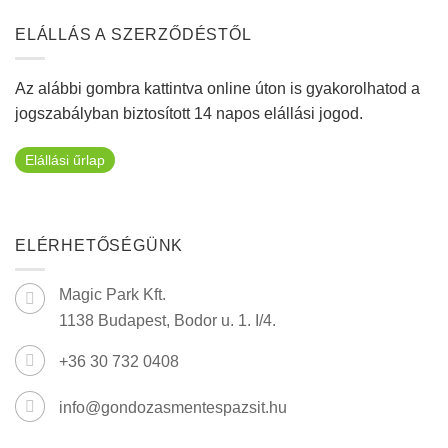
ELÁLLÁS A SZERZŐDÉSTŐL
Az alábbi gombra kattintva online úton is gyakorolhatod a
jogszabályban biztosított 14 napos elállási jogod.
Elállási űrlap
ELÉRHETŐSÉGÜNK
Magic Park Kft.
1138 Budapest, Bodor u. 1. I/4.
+36 30 732 0408
info@gondozasmentespazsit.hu