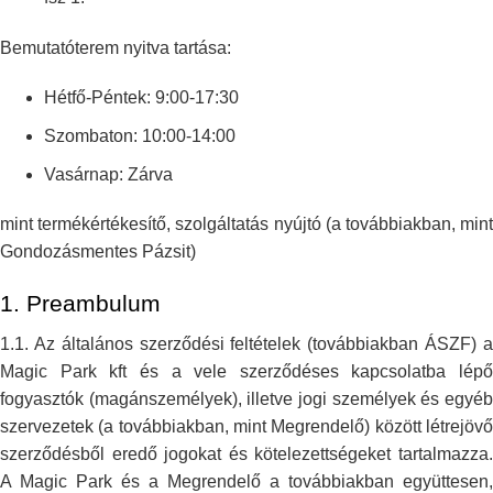
Bemutatóterem nyitva tartása:
Hétfő-Péntek: 9:00-17:30
Szombaton: 10:00-14:00
Vasárnap: Zárva
mint termékértékesítő, szolgáltatás nyújtó (a továbbiakban, mint
Gondozásmentes
Pázsit)
1.
Preambulum
1.1. Az általános szerződési feltételek (továbbiakban ÁSZF) a
Magic Park
kft és a vele szerződéses kapcsolatba lépő
fogyasztók (magánszemélyek),
illetve jogi személyek és egyé
szervezetek (a továbbiakban, mint
Megrendelő) között létrejövő
szerződésből eredő jogokat és
kötelezettségeket tartalmazza
A Magic Park és a Megrendelő a továbbiakban
együttesen,