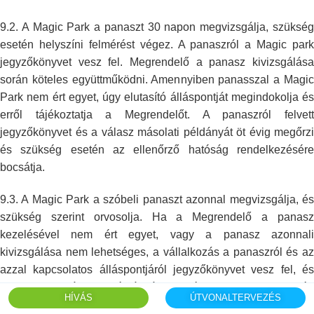
9.2. A Magic Park a panaszt 30 napon megvizsgálja, szükség
esetén helyszíni
felmérést végez. A panaszról a Magic park
jegyzőkönyvet vesz fel.
Megrendelő a panasz kivizsgálás
során köteles együttműködni. Amennyiben
panasszal a Magic
Park nem ért egyet, úgy elutasító álláspontját
megindokolja és
erről tájékoztatja a Megrendelőt. A panaszról felvett
jegyzőkönyvet és a válasz másolati példányát öt évig megőrzi
és szükség
esetén az ellenőrző hatóság rendelkezésér
bocsátja.
9.3. A Magic Park a szóbeli panaszt azonnal megvizsgálja, és
szükség
szerint orvosolja. Ha a Megrendelő a panasz
kezelésével nem ért egyet, vagy
a panasz azonnal
kivizsgálása nem lehetséges, a vállalkozás a panaszról és
az
azzal kapcsolatos álláspontjáról jegyzőkönyvet vesz fel, és
annak egy
másolati példányát személyesen panasz esetén
HÍVÁS
ÚTVONALTERVEZÉS
átadja a fogyasztónak, minden
más esetben pedig a panaszról