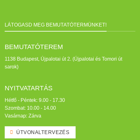
LÁTOGASD MEG BEMUTATÓTERMÜNKET!
BEMUTATÓTEREM
1138 Budapest, Újpalotai út 2. (Újpalotai és Tomori út
sarok)
NYITVATARTÁS
Hétfő - Péntek: 9.00 - 17.30
Szombat: 10.00 - 14.00
Vasárnap: Zárva
ÚTVONALTERVEZÉS