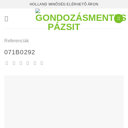
Skip
HOLLAND MINŐSÉG ELÉRHETŐ ÁRON
to
content
Referenciák
071B0292