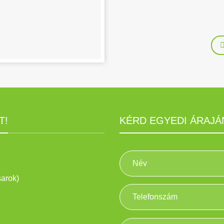
T!
KÉRD EGYEDI ÁRAJÁ
sarok)