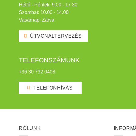
Hétfő - Péntek: 9.00 - 17.30
Szombat: 10.00 - 14.00
Vasárnap: Zárva
ÚTVONALTERVEZÉS
TELEFONSZÁMUNK
+36 30 732 0408
TELEFONHÍVÁS
RÓLUNK
INFORM