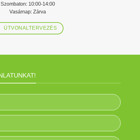
Szombaton:
10:00-14:00
Vasárnap:
Zárva
ÚTVONALTERVEZÉS
NLATUNKAT!