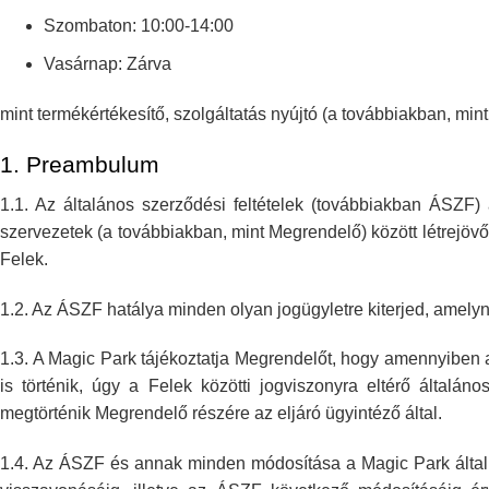
Szombaton: 10:00-14:00
Vasárnap: Zárva
mint termékértékesítő, szolgáltatás nyújtó (a továbbiakban, m
1.
Preambulum
1.1. Az általános szerződési feltételek (továbbiakban ÁSZF)
szervezetek (a továbbiakban, mint
Megrendelő) között létrejöv
Felek.
1.2. Az ÁSZF hatálya minden olyan jogügyletre kiterjed, amely
1.3. A Magic Park tájékoztatja Megrendelőt, hogy amennyiben 
is történik, úgy a
Felek közötti jogviszonyra eltérő általános
megtörténik Megrendelő részére az eljáró ügyintéző
által.
1.4. Az ÁSZF és annak minden módosítása a Magic Park által