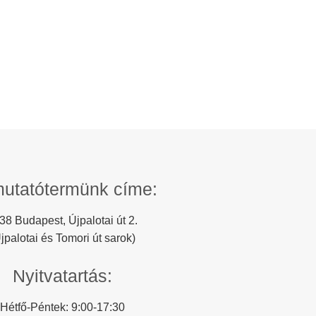
utatótermünk címe:
38 Budapest, Újpalotai út 2.
jpalotai és Tomori út sarok)
Nyitvatartás:
Hétfő-Péntek:
9:00-17:30