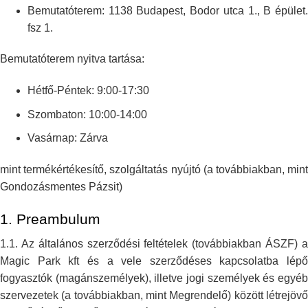
Bemutatóterem: 1138 Budapest, Bodor utca 1., B épület.
fsz 1.
Bemutatóterem nyitva tartása:
Hétfő-Péntek: 9:00-17:30
Szombaton: 10:00-14:00
Vasárnap: Zárva
mint termékértékesítő, szolgáltatás nyújtó (a továbbiakban, mint
Gondozásmentes
Pázsit)
1.
Preambulum
1.1. Az általános szerződési feltételek (továbbiakban ÁSZF) a
Magic Park
kft és a vele szerződéses kapcsolatba lépő
fogyasztók (magánszemélyek),
illetve jogi személyek és egyé
szervezetek (a továbbiakban, mint
Megrendelő) között létrejövő