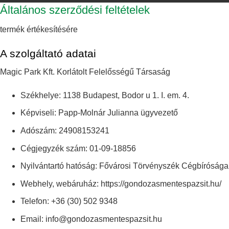
Általános szerződési feltételek
termék értékesítésére
A szolgáltató adatai
Magic Park Kft. Korlátolt Felelősségű Társaság
Székhelye: 1138 Budapest, Bodor u 1. I. em. 4.
Képviseli: Papp-Molnár Julianna ügyvezető
Adószám: 24908153241
Cégjegyzék szám: 01-09-18856
Nyilvántartó hatóság: Fővárosi Törvényszék Cégbírósága
Webhely, webáruház: https://gondozasmentespazsit.hu/
Telefon: +36 (30) 502 9348
Email: info@gondozasmentespazsit.hu