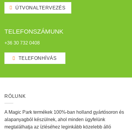
ÚTVONALTERVEZÉS
TELEFONSZÁMUNK
+36 30 732 0408
TELEFONHÍVÁS
RÓLUNK
A Magic Park termékek 100%-ban holland gyártósoron és
alapanyagból készülnek, ahol minden ügyfelünk
megtalálhatja az ízléséhez leginkább közelebb álló