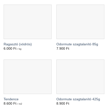
Ragasztó (vödrös)
Odormute szagtalanító 85g
6.000
Ft
7.900
Ft
/ kg
Tendence
Odormute szagtalanító 425g
8.600
Ft
8.900
Ft
/ m2