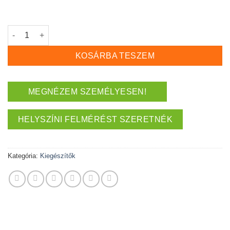
Illesztő szalag mennyiség
KOSÁRBA TESZEM
MEGNÉZEM SZEMÉLYESEN!
HELYSZÍNI FELMÉRÉST SZERETNÉK
Kategória:
Kiegészítők