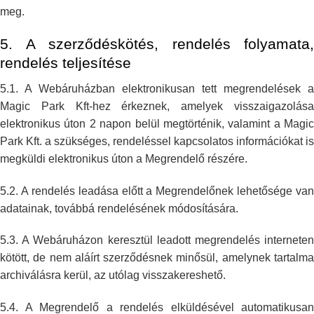
meg.
5. A szerződéskötés, rendelés folyamata,
rendelés teljesítése
5.1. A Webáruházban elektronikusan tett megrendelések a
Magic Park Kft-hez
érkeznek, amelyek visszaigazolás
elektronikus úton 2 napon belül
megtörténik, valamint a Magic
Park Kft. a szükséges, rendeléssel
kapcsolatos információkat is
megküldi elektronikus úton a Megrendelő
részére.
5.2. A rendelés leadása előtt a Megrendelőnek lehetősége van
adatainak,
továbbá rendelésének módosítására.
5.3. A Webáruházon keresztül leadott megrendelés interneten
kötött, de nem
aláírt szerződésnek minősül, amelynek tartalm
archiválásra kerül, az
utólag visszakereshető.
5.4. A Megrendelő a rendelés elküldésével automatikusan