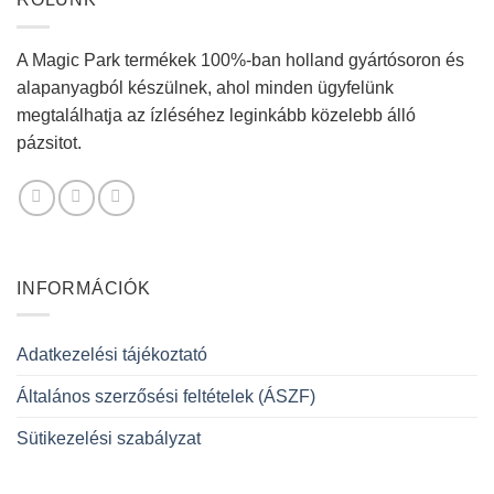
A Magic Park termékek 100%-ban holland gyártósoron és
alapanyagból készülnek, ahol minden ügyfelünk
megtalálhatja az ízléséhez leginkább közelebb álló
pázsitot.
INFORMÁCIÓK
Adatkezelési tájékoztató
Általános szerzősési feltételek (ÁSZF)
Sütikezelési szabályzat