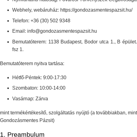
Webhely, webáruház: https://gondozasmentespazsit.hu/
Telefon: +36 (30) 502 9348
Email: info@gondozasmentespazsit.hu
Bemutatóterem: 1138 Budapest, Bodor utca 1., B épület.
fsz 1.
Bemutatóterem nyitva tartása:
Hétfő-Péntek: 9:00-17:30
Szombaton: 10:00-14:00
Vasárnap: Zárva
mint termékértékesítő, szolgáltatás nyújtó (a továbbiakban, mint
Gondozásmentes
Pázsit)
1.
Preambulum