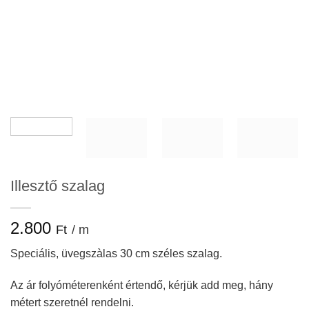
Illesztő szalag
2.800
Ft
/ m
Speciális, üvegszàlas 30 cm széles szalag.
Az ár folyóméterenként értendő, kérjük add meg, hány
métert szeretnél rendelni.