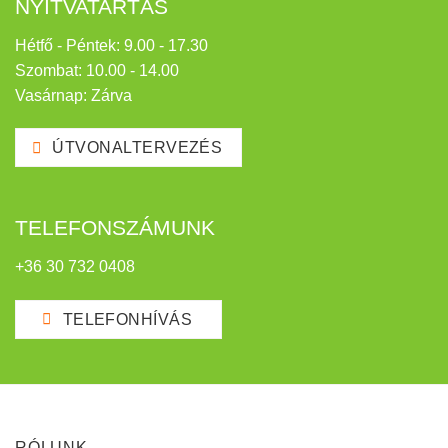
NYITVATARTÁS
Hétfő - Péntek: 9.00 - 17.30
Szombat: 10.00 - 14.00
Vasárnap: Zárva
ÚTVONALTERVEZÉS
TELEFONSZÁMUNK
+36 30 732 0408
TELEFONHÍVÁS
RÓLUNK