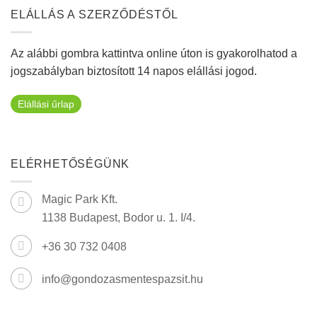
ELÁLLÁS A SZERZŐDÉSTŐL
Az alábbi gombra kattintva online úton is gyakorolhatod a
jogszabályban biztosított 14 napos elállási jogod.
Elállási űrlap
ELÉRHETŐSÉGÜNK
Magic Park Kft.
1138 Budapest, Bodor u. 1. I/4.
+36 30 732 0408
info@gondozasmentespazsit.hu